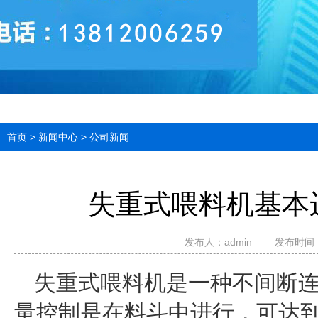
首页
>
新闻中心
>
公司新闻
失重式喂料机基本
发布人：
admin
发布时间：20
失重式喂料机是一种不间断
量控制是在料斗中进行，可达