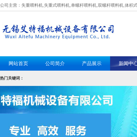
公司主营：失重喂料机,失重式喂料机,单螺杆喂料机,双螺杆喂料机,体积
网站首页
公司简介
产品展示
新闻中
热门关键词：