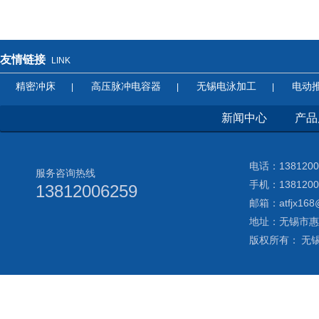
友情链接
LINK
精密冲床
高压脉冲电容器
无锡电泳加工
电动
|
|
|
新闻中心
产品
电话：138120
服务咨询热线
手机：1381200
13812006259
邮箱：atfjx168
地址：无锡市惠
版权所有： 无