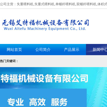
公司主营：失重喂料机,失重式喂料机,单螺杆喂料机,双螺杆喂料机,体积
网站首页
公司简介
产品展示
新闻中
热门关键词：