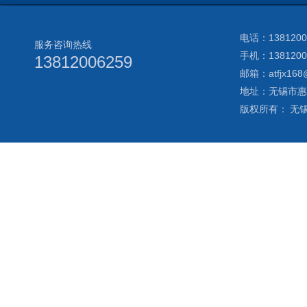
电话：138120
服务咨询热线
手机：1381200
13812006259
邮箱：atfjx168
地址：无锡市惠
版权所有： 无