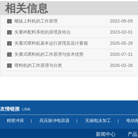
相关信息
螺旋上料机的工作原理
2022-09-09
失重秤配料系统的原理及特点
2023-02-01
失重式喂料机基本运行原理及设计要领
2025-05-28
失重式喂料机的工作原理与技术优势
2026-07-31
喂料机的工作原理与分类
2026-02-28
友情链接
LINK
精密冲床
高压脉冲电容器
无锡电泳加工
电动
|
|
|
新闻中心
产品