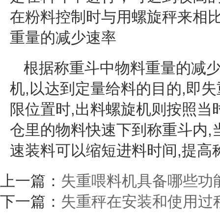
在粉料控制时与用螺旋秤来相
重量的减少速率
根据称重斗中物料重量的减
机
,以达到定量给料的目的,即
限位置时,出料螺旋机则按照当
仓里的物料快速下到称重斗内,
速装料可以缩短进料时间,提高
上一篇：
失重喂料机具备哪些功
下一篇：
失重秤在安装和使用过