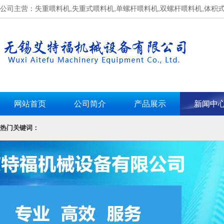
公司主营：失重喂料机,失重式喂料机,单螺杆喂料机,双螺杆喂料机,体积
网站首页
公司简介
产品展示
新闻中
热门关键词：