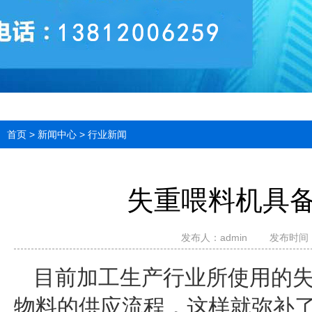
首页
>
新闻中心
>
行业新闻
失重喂料机具
发布人：
admin
发布时间：20
目前加工生产行业所使用的
物料的供应流程，这样就弥补