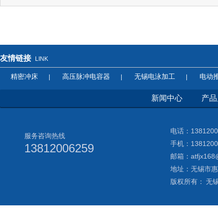
友情链接
LINK
精密冲床
高压脉冲电容器
无锡电泳加工
电动
|
|
|
新闻中心
产品
电话：138120
服务咨询热线
手机：1381200
13812006259
邮箱：atfjx168
地址：无锡市惠
版权所有： 无